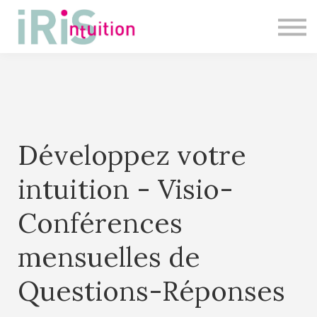
Master Class
Présentiel
SE CONNECTER
Développez votre
intuition - Visio-
Conférences
mensuelles de
Questions-Réponses